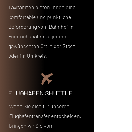
Taxifahrten bieten Ihnen eine
komfortable und pünktliche
Beförderung vom Bahnhof in
Friedrichshafen zu jedem
gewünschten Ort in der Stadt
oder im Umkreis.
FLUGHAFEN SHUTTLE
Wenn Sie sich für unseren
Flughafentransfer entscheiden,
bringen wir Sie von