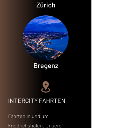
Zürich
Bregenz
INTERCITY FAHRTEN
Fahrten in und um
Friedrichshafen.
Unsere