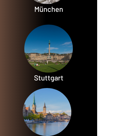
München
Stuttgart