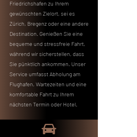
Friedrichshafen zu Ihrem
gewünschten Zielort, sei es
Zürich, Bregenz oder eine andere
Destination. Genießen Sie eine
bequeme und stressfreie Fahrt,
während wir sicherstellen, dass
Sie pünktlich ankommen. Unser
Service umfasst Abholung am
Flughafen, Wartezeiten und eine
komfortable Fahrt zu Ihrem
nächsten Termin oder Hotel.