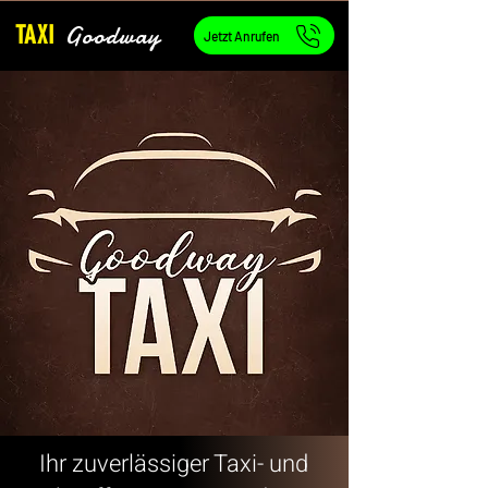
Goodway
TAXI
Jetzt Anrufen
Ihr zuverlässiger Taxi- und