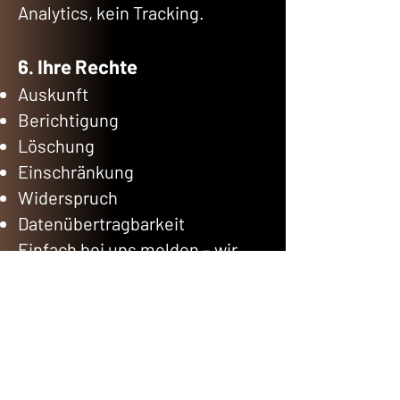
Analytics, kein Tracking.
6. Ihre Rechte
Auskunft
Berichtigung
Löschung
Einschränkung
Widerspruch
Datenübertragbarkeit
Einfach bei uns melden – wir
reagieren sofort.
Beschwerderecht bei der
Landesdatenschutzbehörde
Baden-Württemberg.